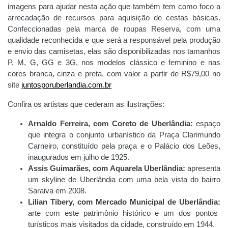
imagens para ajudar nesta ação que também tem como foco a
arrecadação de recursos para aquisição de cestas básicas.
Confeccionadas pela marca de roupas
Reserva, com uma
qualidade reconhecida e que será a responsável pela produção
e envio das camisetas
, elas são disponibilizadas nos
tamanhos
P, M, G, GG e 3G,
nos modelos clássico e feminino e nas
cores branca, cinza e preta,
com valor a partir de R$79,00 no
site
juntosporuberlandia.com.br
Confira os artistas que cederam as ilustrações:
Arnaldo Ferreira, com Coreto de Uberlândia:
espaço
que integra o conjunto urbanístico da Praça Clarimundo
Carneiro, constituído pela praça e o Palácio dos Leões,
inaugurados em julho de 1925.
Assis Guimarães, com Aquarela Uberlândia:
apresenta
um skyline de Uberlândia com uma bela vista do bairro
Saraiva em 2008.
Lilian Tibery, com Mercado Municipal de Uberlândia:
arte com este patrimônio histórico e um dos pontos
turísticos mais visitados da cidade, construído em 1944.