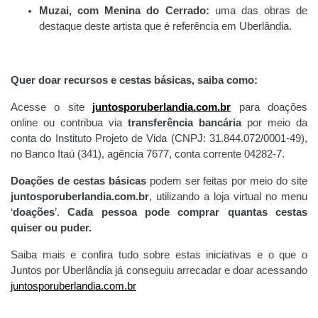
Muzai, com Menina do Cerrado:
uma das obras de
destaque deste artista que é referência em Uberlândia.
Quer doar recursos e cestas básicas, saiba como:
Acesse o site
juntosporuberlandia.com.br
para doações
online ou contribua via
transferência bancária
por meio da
conta do Instituto Projeto de Vida (CNPJ: 31.844.072/0001-49),
no Banco Itaú (341), agência 7677, conta corrente 04282-7.
Doações de cestas básicas
podem ser feitas por meio do site
juntosporuberlandia.com.br
, utilizando a loja virtual no menu
‘
doações
’.
Cada pessoa pode comprar quantas cestas
quiser ou puder.
Saiba mais e confira tudo sobre estas iniciativas e o que o
Juntos por Uberlândia já conseguiu arrecadar e doar acessando
juntosporuberlandia.com.br