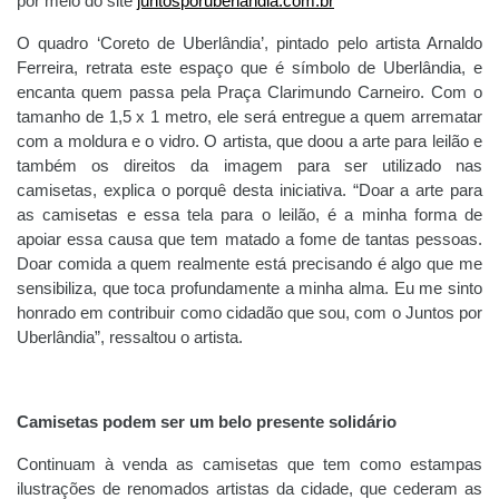
por meio do site
juntosporuberlandia.com.br
O quadro ‘Coreto de Uberlândia’, pintado pelo artista Arnaldo
Ferreira, retrata este espaço que é símbolo de Uberlândia, e
encanta quem passa pela Praça Clarimundo Carneiro. Com o
tamanho de 1,5 x 1 metro, ele será entregue a quem arrematar
com a moldura e o vidro. O artista, que doou a arte para leilão e
também os direitos da imagem para ser utilizado nas
camisetas, explica o porquê desta iniciativa. “Doar a arte para
as camisetas e essa tela para o leilão, é a minha forma de
apoiar essa causa que tem matado a fome de tantas pessoas.
Doar comida a quem realmente está precisando é algo que me
sensibiliza, que toca profundamente a minha alma. Eu me sinto
honrado em contribuir como cidadão que sou, com o Juntos por
Uberlândia”, ressaltou o artista.
Camisetas podem ser um belo presente solidário
Continuam à venda as camisetas que tem como estampas
ilustrações de renomados artistas da cidade, que cederam as