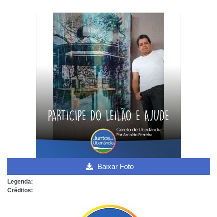
Baixar Foto
Legenda:
Créditos: